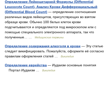
Определение Лейкоцитарной Формулы (Differential
Leucocyte Count), Анализ Крови Дифференциальный
(Differential Blood Count)
— определение соотношения
различных видов лейкоцитов, присутствующих во взятом
образце крови. Обычно 100 белых клеток крови
подсчитываются и определяются под микроскопом или с
помощью специального электронного аппарата, так что
полученные… …
Медицинские термины
Определение содержания алкоголя в крови
— Эту статью
следует викифицировать. Пожалуйста, оформите её согласно
правилам оформления статей …
Википедия
Определение еврейства
— Иудаизм основные понятия
Портал Иудаизм …
Википедия