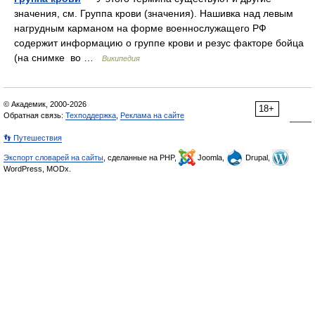
значения, см. Группа крови (значения). Нашивка над левым
нагрудным карманом на форме военнослужащего РФ
содержит информацию о группе крови и резус факторе бойца
(на снимке во …
Википедия
© Академик, 2000-2026
18+
Обратная связь:
Техподдержка
,
Реклама на сайте
👣 Путешествия
Экспорт словарей на сайты
, сделанные на PHP,
Joomla,
Drupal,
WordPress, MODx.