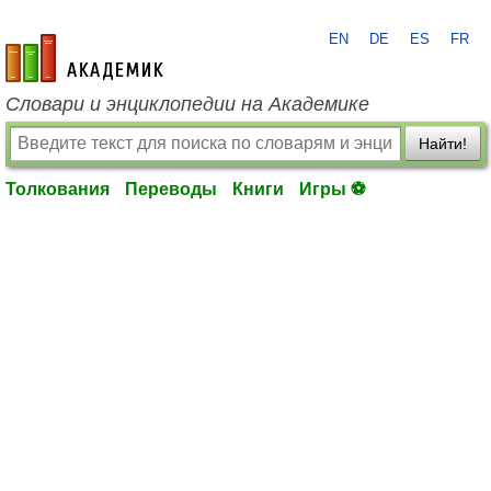
EN
DE
ES
FR
academic.ru
Словари и энциклопедии на Академике
Найти!
Толкования
Переводы
Книги
Игры ⚽