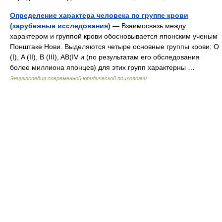
Определение характера человека по группе крови
(зарубежные исследования)
— Взаимосвязь между
характером и группой крови обосновывается японским ученым
Понштаке Нови. Выделяются четыре основные группы крови: О
(I), A (II), B (III), AB(IV и (по результатам его обследования
более миллиона японцев) для этих групп характерны …
Энциклопедия современной юридической психологии